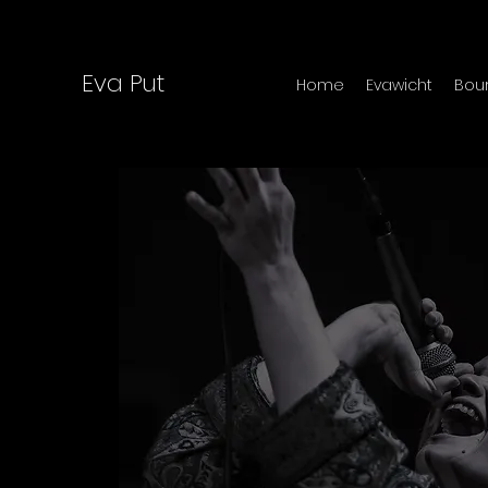
Eva Put
Home
Evawicht
Bour