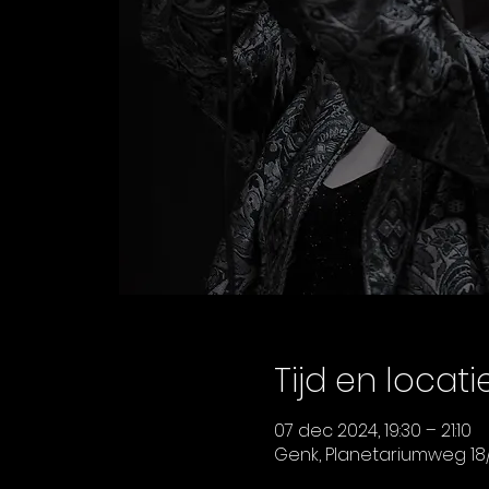
Tijd en locati
07 dec 2024, 19:30 – 21:10
Genk, Planetariumweg 18/