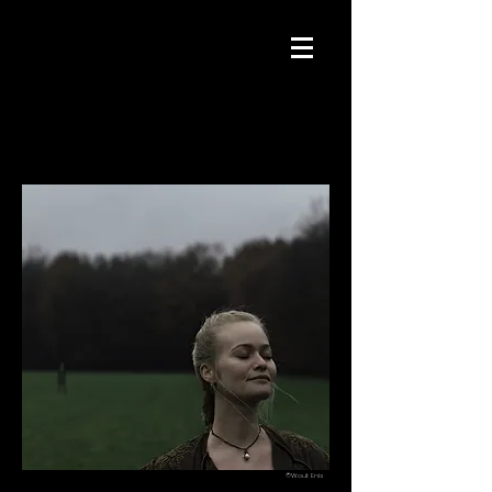
©Wout Enis